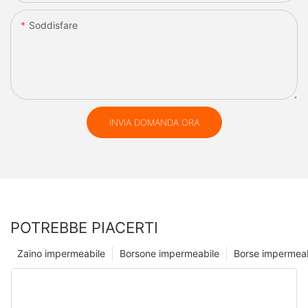
Soddisfare
INVIA DOMANDA ORA
POTREBBE PIACERTI
Zaino impermeabile
Borsone impermeabile
Borse impermeab