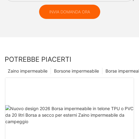
INVIA DOMANDA ORA
POTREBBE PIACERTI
Zaino impermeabile
Borsone impermeabile
Borse impermeab