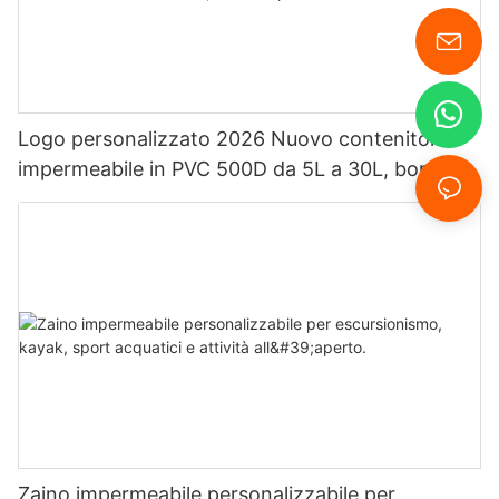
Logo personalizzato 2026 Nuovo contenitore
impermeabile in PVC 500D da 5L a 30L, borsa
impermeabile Ocean Pack.
Zaino impermeabile personalizzabile per