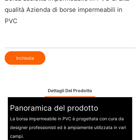
qualità Azienda di borse impermeabili in
PVC
inchiesta
Dettagli Del Prodotto
Panoramica del prodotto
La borsa impermeabile in PVC è progettata con cura da
designer professionisti ed è ampiamente utilizzata in vari
campi.