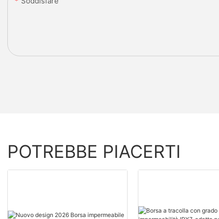
Soddisfare
POTREBBE PIACERTI