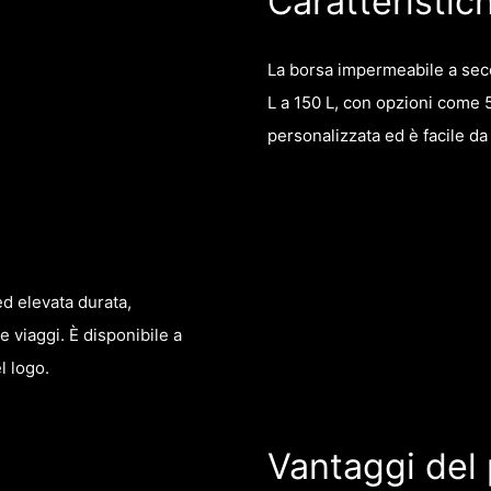
Caratteristic
La borsa impermeabile a sec
L a 150 L, con opzioni come 5 
personalizzata ed è facile d
d elevata durata,
e viaggi. È disponibile a
l logo.
Vantaggi del