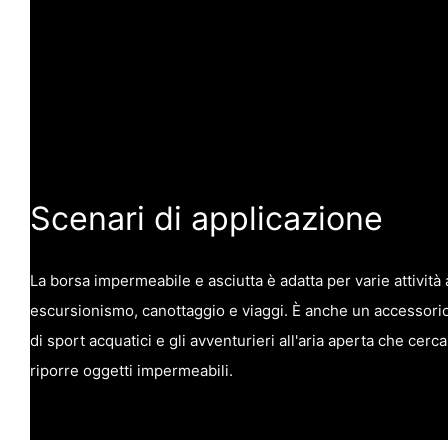
Scenari di applicazione
La borsa impermeabile e asciutta è adatta per varie attivit
escursionismo, canottaggio e viaggi. È anche un accessorio
di sport acquatici e gli avventurieri all'aria aperta che cerca
riporre oggetti impermeabili.