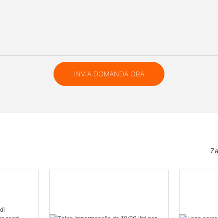
INVIA DOMANDA ORA
Za