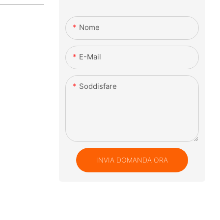
Nome
E-Mail
Soddisfare
INVIA DOMANDA ORA