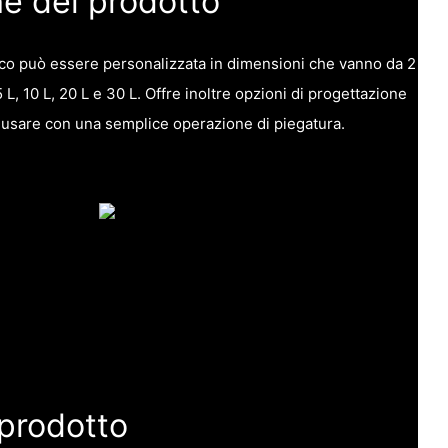
he del prodotto
co può essere personalizzata in dimensioni che vanno da 2
L, 10 L, 20 L e 30 L. Offre inoltre opzioni di progettazione
a usare con una semplice operazione di piegatura.
 prodotto