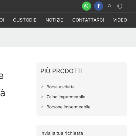
OI
CUSTODIE
NOTIZIE
CONTATTARCI
VIDEO
PIÙ PRODOTTI
e
Borsa asciutta
tà
Zaino impermeabile
Borsone impermeabile
Invia la tua richiesta