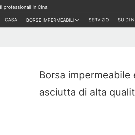
i professionali in Cina.
CASA
SERVIZIO
SU DI N
BORSE IMPERMEABILI
Borsa impermeabile 
asciutta di alta quali