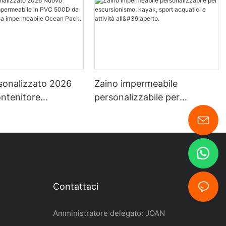
sonalizzato 2026
Zaino impermeabile
ntenitore
personalizzabile per
bile in PVC 500D
escursionismo, kayak, sport
0L, borsa
acquatici e attività all'aperto.
bile Ocean Pack.
Contattaci
Amministratore delegato: JOAN