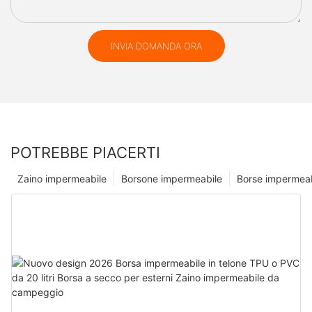
INVIA DOMANDA ORA
POTREBBE PIACERTI
Zaino impermeabile
Borsone impermeabile
Borse impermeab