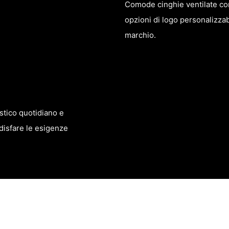
Comode cinghie ventilate con
opzioni di logo personalizzab
marchio.
stico quotidiano e
disfare le esigenze