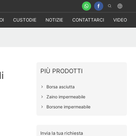
OI
CUSTODIE
NOTIZIE
CONTATTARCI
VIDEO
PIÙ PRODOTTI
i
Borsa asciutta
Zaino impermeabile
Borsone impermeabile
Invia la tua richiesta