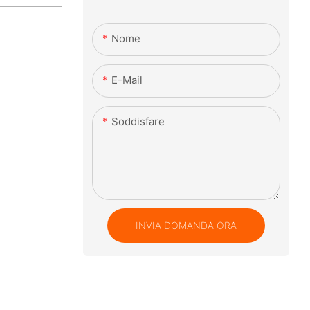
Nome
E-Mail
Soddisfare
INVIA DOMANDA ORA