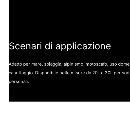
Scenari di applicazione
Adatto per mare, spiaggia, alpinismo, motoscafo, uso dome
canottaggio. Disponibile nelle misure da 20L e 30L per sod
personali.