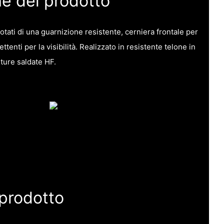
he del prodotto
otati di una guarnizione resistente, cerniera frontale per
ttenti per la visibilità. Realizzato in resistente telone in
iture saldate HF.
 prodotto