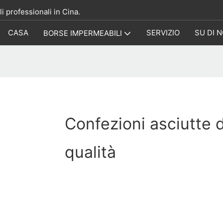
i professionali in Cina.
CASA
SERVIZIO
SU DI N
BORSE IMPERMEABILI
Confezioni asciutte d
qualità