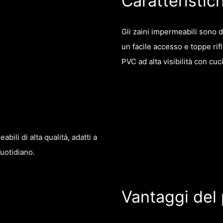
Caratteristic
Gli zaini impermeabili sono d
un facile accesso e toppe rifle
PVC ad alta visibilità con cuc
ili di alta qualità, adatti a
quotidiano.
Vantaggi del