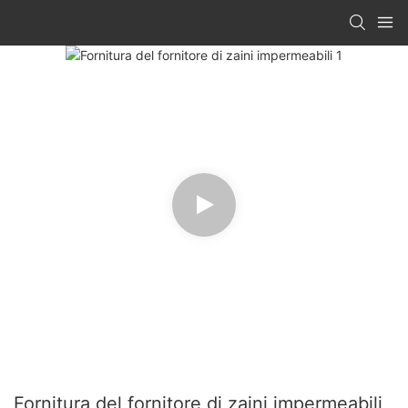
Fornitura del fornitore di zaini impermeabili