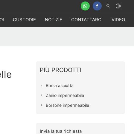
OI
CUSTODIE
NOTIZIE
CONTATTARCI
VIDEO
PIÙ PRODOTTI
lle
Borsa asciutta
Zaino impermeabile
Borsone impermeabile
Invia la tua richiesta