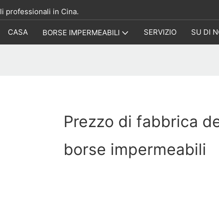
i professionali in Cina.
CASA
SERVIZIO
SU DI N
BORSE IMPERMEABILI
Prezzo di fabbrica de
borse impermeabili