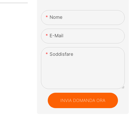
Nome
E-Mail
Soddisfare
INVIA DOMANDA ORA