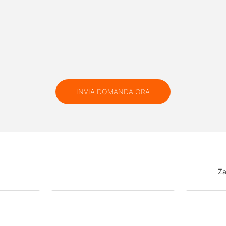
INVIA DOMANDA ORA
Za