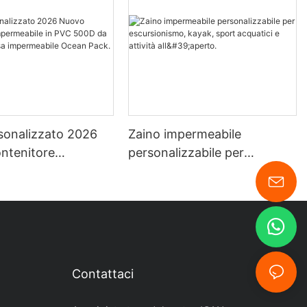
sonalizzato 2026
Zaino impermeabile
ntenitore
personalizzabile per
bile in PVC 500D
escursionismo, kayak, sport
0L, borsa
acquatici e attività all'aperto.
bile Ocean Pack.
Contattaci