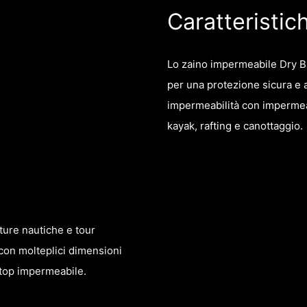
Caratteristic
Lo zaino impermeabile Dry Ba
per una protezione sicura e as
impermeabilità con impermeabi
kayak, rafting e canottaggio.
ature nautiche e tour
con molteplici dimensioni
l-top impermeabile.