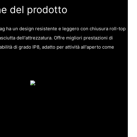
he del prodotto
g ha un design resistente e leggero con chiusura roll-top
ciutta dell'attrezzatura. Offre migliori prestazioni di
lità di grado IP8, adatto per attività all'aperto come