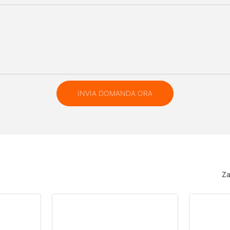
INVIA DOMANDA ORA
Za