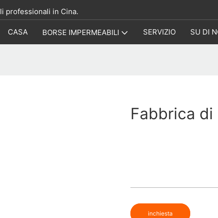
i professionali in Cina.
CASA
SERVIZIO
SU DI N
BORSE IMPERMEABILI
Fabbrica di
inchiesta