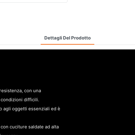
Dettagli Del Prodotto
 resistenza, con una
ondizioni difficili.
o agli oggetti essenziali ed è
 con cuciture saldate ad alta