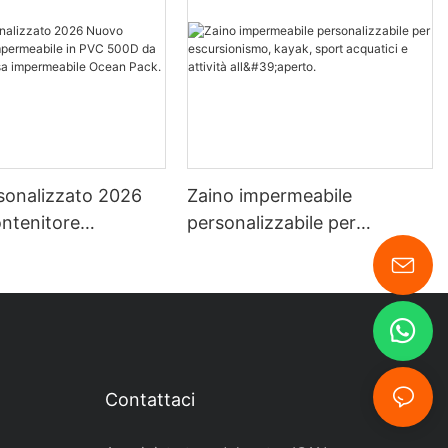
sonalizzato 2026
Zaino impermeabile
ntenitore
personalizzabile per
bile in PVC 500D
escursionismo, kayak, sport
0L, borsa
acquatici e attività all'aperto.
bile Ocean Pack.
Contattaci