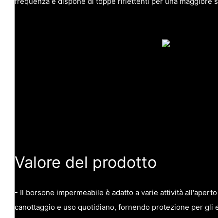
frequenza e dispone di toppe riflettenti per una maggiore 
Valore del prodotto
- Il borsone impermeabile è adatto a varie attività all'aper
canottaggio e uso quotidiano, fornendo protezione per gli ef