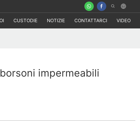
OI
CUSTODIE
NOTIZIE
CONTATTARCI
VIDEO
 borsoni impermeabili