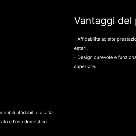
Vantaggi del
- Affidabilità ad alte prestaz
esteri.
- Design durevole e funzional
superiore.
abili affidabili e di alta
scafo e l'uso domestico.