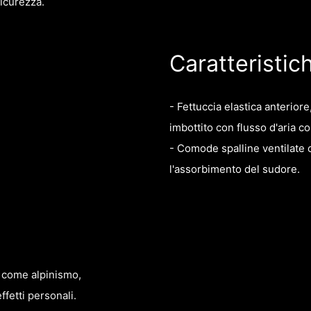
sicurezza.
Caratteristic
- Fettuccia elastica anterior
imbottito con flusso d'aria 
- Comode spalline ventilate co
l'assorbimento del sudore.
to come alpinismo,
fetti personali.