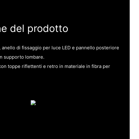
he del prodotto
e, anello di fissaggio per luce LED e pannello posteriore
con supporto lombare.
n toppe riflettenti e retro in materiale in fibra per