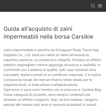
Guida all'acquisto di zaini
impermeabili nella borsa Carsikie
zaino impermeabile e asciutto da Dongguan Poole Travel bag
Supplies Co., Ltd. assicura valore ai clienti attraverso la
massima coerenza, accuratezza e integrità. Fornisce un effetto
estetico ineguagliato mentre aggiunge sicurezza e usabilità. In
conformità con il sistema di qualità, tutti i suoi materiali sono
tracciabili, testati e dotati di un certificato materiale. E la nostra
conoscenza locale dei mercati finali lo rende ideale per le
esigenze locali, in base all'uso e all'applicazione.
Ogni anno ci sono nuovi membri che si uniscono a Carsikie Bag.
Come categoria di prodotto, sono sempre combinati per
ottenere un effetto congiunto. Essi, nel loro insieme, vengono
esposti alle mostre ogni anno e vengono acquistati in grandi