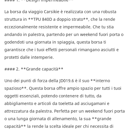
La borsa da viaggio Carsikie è realizzata con una robusta
struttura in **TPU 840D a doppio strato**, che la rende
eccezionalmente resistente e impermeabile. Che tu stia
andando in palestra, partendo per un weekend fuori porta o
godendoti una giornata in spiaggia, questa borsa ti
garantisce che i tuoi effetti personali rimangano asciutti e
protetti dalle intemperie.
#### 2. **Grande capacità**
Uno dei punti di forza della JD019.6 è il suo **interno
spazioso**. Questa borsa offre ampio spazio per tutti i tuoi
oggetti essenziali, potendo contenere di tutto, da
abbigliamento e articoli da toeletta ad asciugamani e
attrezzatura da palestra. Perfetta per un weekend fuori porta
o una lunga giornata di allenamento, la sua **grande
capacità** la rende la scelta ideale per chi necessita di