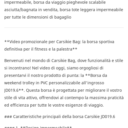
impermeabile, borsa da viaggio pieghevole scalabile
asciutta/bagnata in vendita, borsa tote leggera impermeabile
per tutte le dimensioni di bagaglio
**Video promozionale per Carsikie Bag: la borsa sportiva
definitiva per il fitness e la palestra**
Benvenuti nel mondo di Carsikie Bag, dove funzionalità e stile
si incontrano! Nel video di oggi, siamo orgogliosi di
presentarvi il nostro prodotto di punta: la **Borsa da
weekend trolley in PVC personalizzabile all'ingrosso
JD019.6**. Questa borsa è progettata per migliorare il vostro
stile di vita attivo, offrendovi al contempo la massima praticità
ed efficienza per tutte le vostre esigenze di viaggio.
### Caratteristiche principali della borsa Carsikie JD019.6
#### 1. **Design impermeabile**