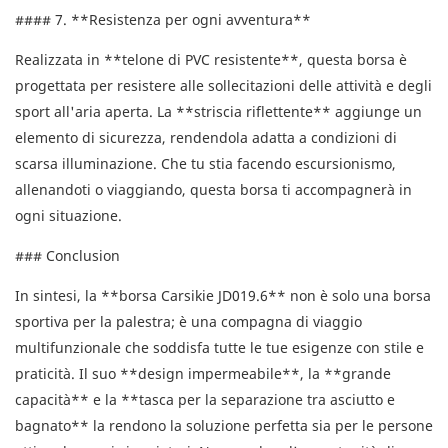
#### 7. **Resistenza per ogni avventura**
Realizzata in **telone di PVC resistente**, questa borsa è
progettata per resistere alle sollecitazioni delle attività e degli
sport all'aria aperta. La **striscia riflettente** aggiunge un
elemento di sicurezza, rendendola adatta a condizioni di
scarsa illuminazione. Che tu stia facendo escursionismo,
allenandoti o viaggiando, questa borsa ti accompagnerà in
ogni situazione.
### Conclusion
In sintesi, la **borsa Carsikie JD019.6** non è solo una borsa
sportiva per la palestra; è una compagna di viaggio
multifunzionale che soddisfa tutte le tue esigenze con stile e
praticità. Il suo **design impermeabile**, la **grande
capacità** e la **tasca per la separazione tra asciutto e
bagnato** la rendono la soluzione perfetta sia per le persone