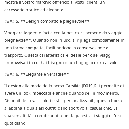
mostra il vostro marchio offrendo ai vostri clienti un
accessorio pratico ed elegante!
#### 5. **Design compatto e pieghevole**
Viaggiare leggeri è facile con la nostra **borsone da viaggio
pieghevole**. Quando non in uso, si ripiega comodamente in
una forma compatta, facilitandone la conservazione e il
trasporto. Questa caratteristica è ideale per quei viaggi
improvvisati in cui hai bisogno di un bagaglio extra al volo.
#### 6. **Elegante e versatile**
Il design alla moda della borsa Carsikie JD019.6 ti permette di
avere un look impeccabile anche quando sei in movimento.
Disponibile in vari colori e stili personalizzabili, questa borsa
si abbina a qualsiasi outfit, dallo sportivo al casual chic. La
sua versatilità la rende adatta per la palestra, i viaggi e l'uso
quotidiano.