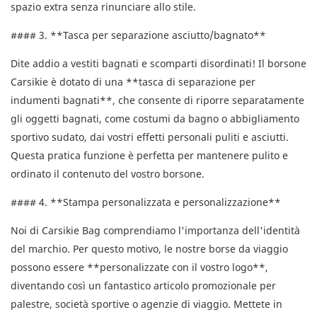
spazio extra senza rinunciare allo stile.
#### 3. **Tasca per separazione asciutto/bagnato**
Dite addio a vestiti bagnati e scomparti disordinati! Il borsone
Carsikie è dotato di una **tasca di separazione per
indumenti bagnati**, che consente di riporre separatamente
gli oggetti bagnati, come costumi da bagno o abbigliamento
sportivo sudato, dai vostri effetti personali puliti e asciutti.
Questa pratica funzione è perfetta per mantenere pulito e
ordinato il contenuto del vostro borsone.
#### 4. **Stampa personalizzata e personalizzazione**
Noi di Carsikie Bag comprendiamo l'importanza dell'identità
del marchio. Per questo motivo, le nostre borse da viaggio
possono essere **personalizzate con il vostro logo**,
diventando così un fantastico articolo promozionale per
palestre, società sportive o agenzie di viaggio. Mettete in