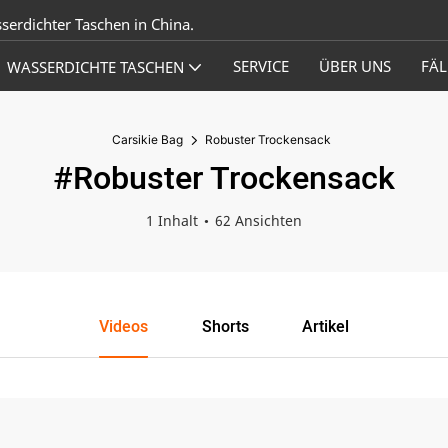
sserdichter Taschen in China.
SERVICE
ÜBER UNS
FÄL
WASSERDICHTE TASCHEN
Carsikie Bag
Robuster Trockensack
#Robuster Trockensack
1 Inhalt
62 Ansichten
Videos
Shorts
Artikel