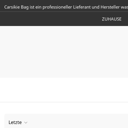
Carsikie Bag ist ein professioneller Lieferant und Hersteller wa
ZUHAUSE
Letzte