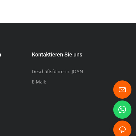
n
Kontaktieren Sie uns
Geschäftsführerin: JOAN
E-Mail: