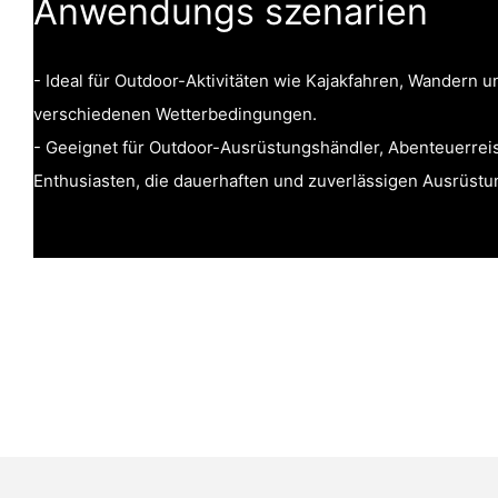
Anwendungs szenarien
- Ideal für Outdoor-Aktivitäten wie Kajakfahren, Wandern 
verschiedenen Wetterbedingungen.
- Geeignet für Outdoor-Ausrüstungshändler, Abenteuerrei
Enthusiasten, die dauerhaften und zuverlässigen Ausrüst