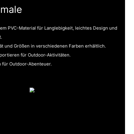
kmale
em PVC-Material für Langlebigkeit, leichtes Design und
.
ät und Größen in verschiedenen Farben erhältlich.
portieren für Outdoor-Aktivitäten.
en für Outdoor-Abenteuer.