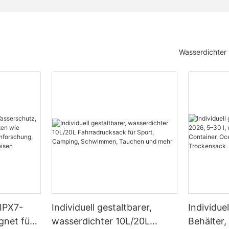
Wasserdichter
 IPX7-
Individuell gestaltbarer,
Individue
gnet für
wasserdichter 10L/20L
Behälter,