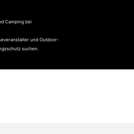
und Camping bei
severanstalter und Outdoor-
ungsschutz suchen.