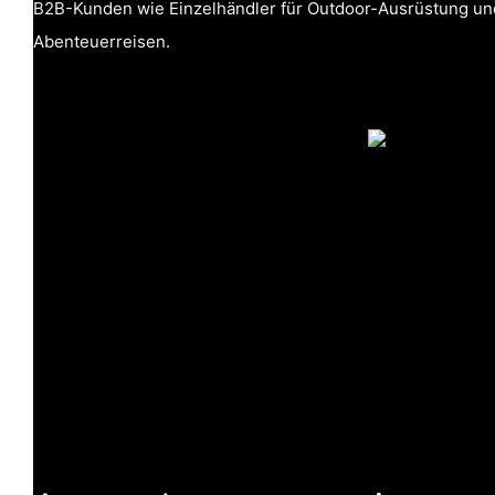
B2B-Kunden wie Einzelhändler für Outdoor-Ausrüstung u
Abenteuerreisen.