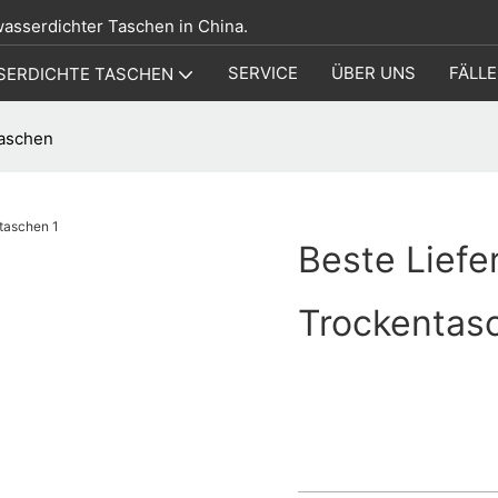
 wasserdichter Taschen in China.
SERVICE
ÜBER UNS
FÄLLE
SERDICHTE TASCHEN
taschen
Beste Liefe
Trockentas