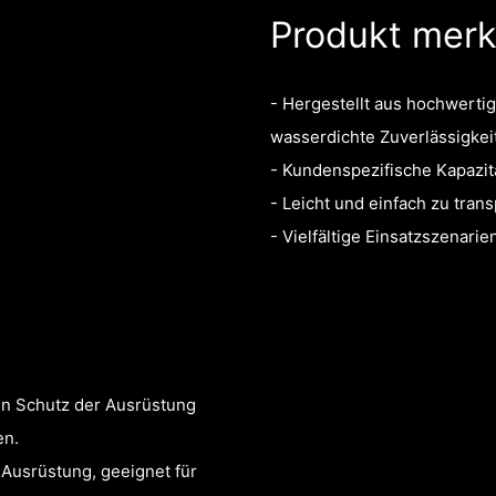
Produkt mer
- Hergestellt aus hochwertig
wasserdichte Zuverlässigkeit
- Kundenspezifische Kapazit
- Leicht und einfach zu trans
- Vielfältige Einsatzszenari
n Schutz der Ausrüstung
en.
-Ausrüstung, geeignet für