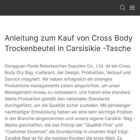
Anleitung zum Kauf von Cross Body
Trockenbeutel in Carsisikie -Tasche
Dongguan Poole Reisetaschen Supplies Co., Ltd. ist ein Cross
Body Dry Bag -Lieferant, der Design, Produktion, Verkauf und
Service integriert. Wir haben erfolgreich ein strenges
Produktions managements ystem eingerichtet, um unser
Management niveau zu verbessern, und haben eine standard
isierte Produktion gemäß den nationalen Standards
durchgeführt, um die Qualität sicher zustellen. Mit jahrelanger
nachhaltiger Entwicklung haben wir eine sehr wichtige Position
in der Branche eingenommen und unsere eigene Carsikie -Bag -
Marke geschaffen, die das Prinzip der "Qualität First" und
"Customer Eicemost" als Grundprinzip in unserem Kopf trägt.
Carsikie Bag ist für die meisten Kunden die erste Wahl. Es