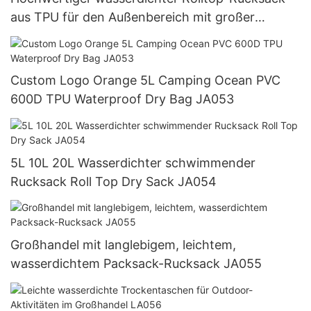
aus TPU für den Außenbereich mit großer
Außentasche zum Kajakfahren JA052
Custom Logo Orange 5L Camping Ocean PVC
600D TPU Waterproof Dry Bag JA053
5L 10L 20L Wasserdichter schwimmender
Rucksack Roll Top Dry Sack JA054
Großhandel mit langlebigem, leichtem,
wasserdichtem Packsack-Rucksack JA055