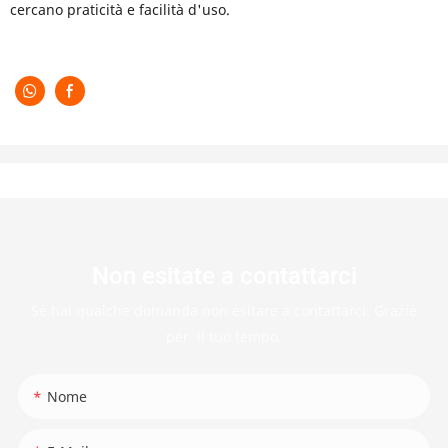
cercano praticità e facilità d'uso.
Non esitate a contattarci
Se hai qualche domanda non esitare a contattarci. Grazie
per il tuo tempo.
Nome