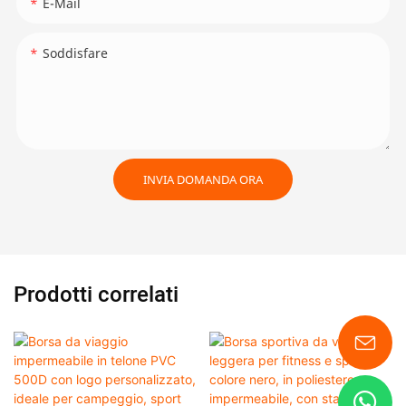
E-Mail
Soddisfare
INVIA DOMANDA ORA
Prodotti correlati